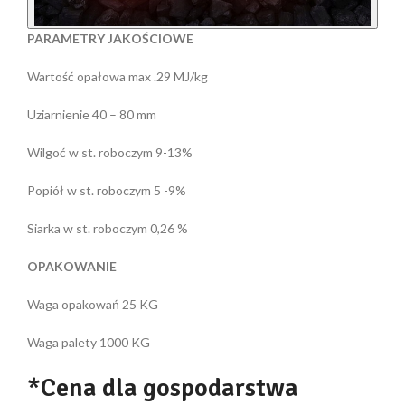
PARAMETRY JAKOŚCIOWE
Wartość opałowa max .29 MJ/kg
Uziarnienie 40 – 80 mm
Wilgoć w st. roboczym 9-13%
Popiół w st. roboczym 5 -9%
Siarka w st. roboczym 0,26 %
OPAKOWANIE
Waga opakowań 25 KG
Waga palety 1000 KG
*Cena dla gospodarstwa