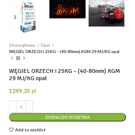
Strona główna
Opał
WĘGIEL ORZECH I 25KG – (40-80mm) KGM 29 MJ/KG opał
WĘGIEL ORZECH I 25KG – (40-80mm) KGM
29 MJ/KG opał
1299,35
zł
DODAJ DO KOSZYKA
Add to wishlist