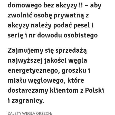
domowego bez akcyzy !! – aby
zwolnić osobę prywatną z
akcyzy należy podać pesel i
serię i nr dowodu osobistego
Zajmujemy się sprzedażą
najwyższej jakości węgla
energetycznego, groszku i
miału węglowego, które
dostarczamy klientom z Polski
i zagranicy.
ZALETY WĘGLA ORZECH: