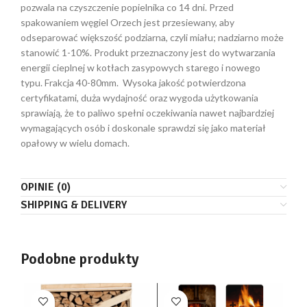
pozwala na czyszczenie popielnika co 14 dni. Przed
spakowaniem węgiel Orzech jest przesiewany, aby
odseparować większość podziarna, czyli miału; nadziarno może
stanowić 1-10%. Produkt przeznaczony jest do wytwarzania
energii cieplnej w kotłach zasypowych starego i nowego
typu. Frakcja 40-80mm. Wysoka jakość potwierdzona
certyfikatami, duża wydajność oraz wygoda użytkowania
sprawiają, że to paliwo spełni oczekiwania nawet najbardziej
wymagających osób i doskonale sprawdzi się jako materiał
opałowy w wielu domach.
OPINIE (0)
SHIPPING & DELIVERY
Podobne produkty