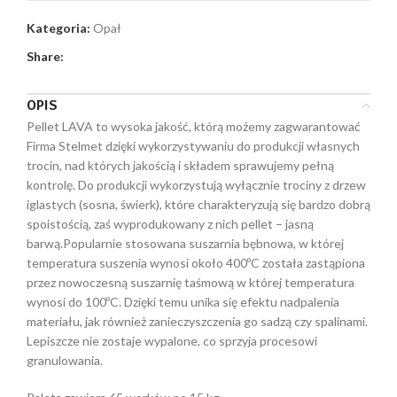
Kategoria:
Opał
Share:
OPIS
Pellet LAVA to wysoka jakość, którą możemy zagwarantować
Firma Stelmet dzięki wykorzystywaniu do produkcji własnych
trocin, nad których jakością i składem sprawujemy pełną
kontrolę. Do produkcji wykorzystują wyłącznie trociny z drzew
iglastych (sosna, świerk), które charakteryzują się bardzo dobrą
spoistością, zaś wyprodukowany z nich pellet – jasną
barwą.Popularnie stosowana suszarnia bębnowa, w której
temperatura suszenia wynosi około 400ºC została zastąpiona
przez nowoczesną suszarnię taśmową w której temperatura
wynosi do 100ºC. Dzięki temu unika się efektu nadpalenia
materiału, jak również zanieczyszczenia go sadzą czy spalinami.
Lepiszcze nie zostaje wypalone, co sprzyja procesowi
granulowania.