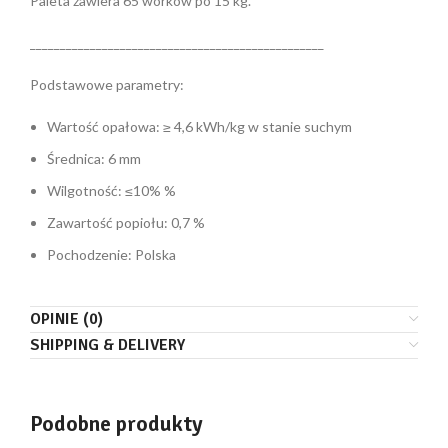
Paleta zawiera 65 worków po 15 kg.
_________________________________________________
Podstawowe parametry:
Wartość opałowa: ≥ 4,6 kWh/kg w stanie suchym
Średnica: 6 mm
Wilgotność: ≤10% %
Zawartość popiołu: 0,7 %
Pochodzenie: Polska
OPINIE (0)
SHIPPING & DELIVERY
Podobne produkty