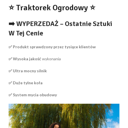
⭐ Traktorek Ogrodowy ⭐
➡️ WYPERZEDAŻ – Ostatnie Sztuki
W Tej Cenie
✅ Produkt sprawdzony przez tysiące klientów
✅ Wysoka jakość
wykonania
✅ Ultra mocny silnik
✅ Duże tylne koła
✅ System mycia obudowy