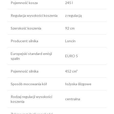
Pojemność kosza
245 l
Regulacja wysokości koszenia
z regulacją
Szerokość koszenia
92 cm
Producent silnika
Loncin
Europejski standard emisji
EURO 5
spalin
Pojemność silnika
452 cm³
Sposób mocowania kół
łożyska ślizgowe
Rodzaj regulacji wysokości
centralna
koszenia