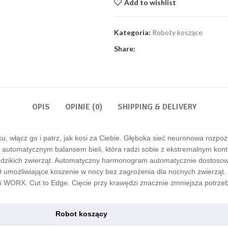
Add to wishlist
Kategoria:
Roboty koszące
Share:
OPIS
OPINIE (0)
SHIPPING & DELIVERY
u, włącz go i patrz, jak kosi za Ciebie. Głęboka sieć neuronowa rozpoz
automatycznym balansem bieli, która radzi sobie z ekstremalnym kont
 dzikich zwierząt. Automatyczny harmonogram automatycznie dostosowuj
 umożliwiające koszenie w nocy bez zagrożenia dla nocnych zwierząt.
 WORX. Cut to Edge. Cięcie przy krawędzi znacznie zmniejsza potrze
Robot koszący