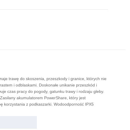
naje trawę do skoszenia, przeszkody i granice, których nie
rastem i odblaskami. Doskonałe unikanie przeszkód i
e czas pracy do pogody, gatunku trawy i rodzaju gleby.
 Zasilany akumulatorem PowerShare, który jest
bę korzystania z podkaszarki. Wodoodporność IPX5