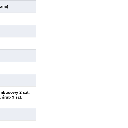
ami)
imbusowy 2 szt.
 śrub 9 szt.