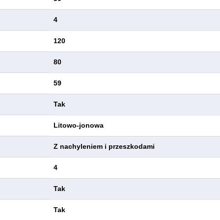
4
120
80
59
Tak
Litowo-jonowa
Z nachyleniem i przeszkodami
4
Tak
Tak