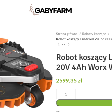
Strona główna
Roboty koszące
Robot koszący Landroid Vision 8
Robot koszący 
20V 4Ah Worx
2599,35
zł