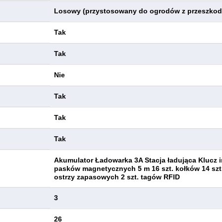
Losowy (przystosowany do ogrodów z przeszkod
Tak
Tak
Nie
Tak
Tak
Tak
Akumulator Ładowarka 3A Stacja ładująca Klucz 
pasków magnetycznych 5 m 16 szt. kołków 14 szt.
ostrzy zapasowych 2 szt. tagów RFID
3
26