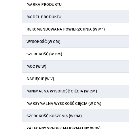
MARKA PRODUKTU
MODEL PRODUKTU
REKOMENDOWANA POWIERZCHNIA (W M²)
WYSOKOŚĆ (W CM)
SZEROKOŚĆ (W CM)
MOC (W W)
NAPIĘCIE (W V)
MINIMALNA WYSOKOŚĆ CIĘCIA (W CM)
MAKSYMALNA WYSOKOŚĆ CIĘCIA (W CM)
SZEROKOŚĆ KOSZENIA (W CM)
ZALECANY SPADEK MAKSYMALNY (W %)