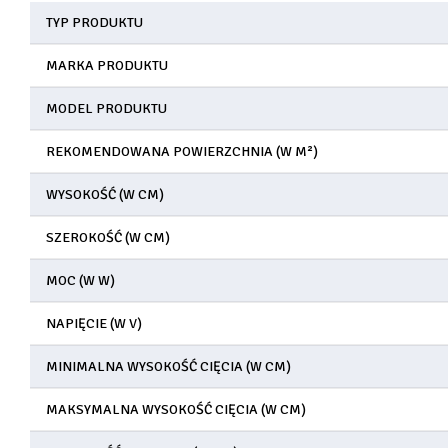
TYP PRODUKTU
MARKA PRODUKTU
MODEL PRODUKTU
REKOMENDOWANA POWIERZCHNIA (W M²)
WYSOKOŚĆ (W CM)
SZEROKOŚĆ (W CM)
MOC (W W)
NAPIĘCIE (W V)
MINIMALNA WYSOKOŚĆ CIĘCIA (W CM)
MAKSYMALNA WYSOKOŚĆ CIĘCIA (W CM)