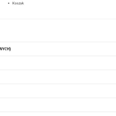
Koszyk
WYCH)