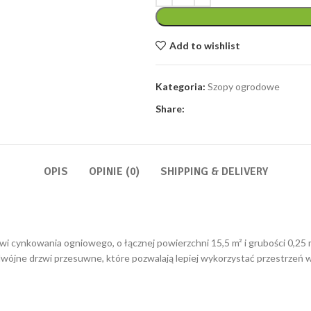
3962,21 zł.
23
Add to wishlist
Kategoria:
Szopy ogrodowe
Share:
OPIS
OPINIE (0)
SHIPPING & DELIVERY
i cynkowania ogniowego, o łącznej powierzchni 15,5 m² i grubości 0,25 
ójne drzwi przesuwne, które pozwalają lepiej wykorzystać przestrzeń w