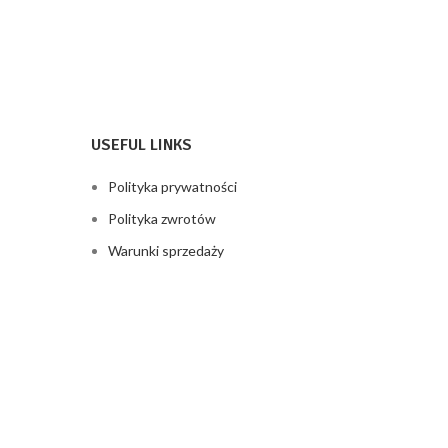
zestaw montażowy i
pow
USEFUL LINKS
Polityka prywatności
Polityka zwrotów
Warunki sprzedaży