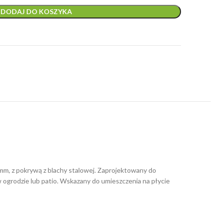
80,50 zł.
DODAJ DO KOSZYKA
mm, z pokrywą z blachy stalowej. Zaprojektowany do
 ogrodzie lub patio. Wskazany do umieszczenia na płycie