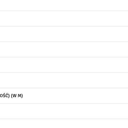
OŚĆ) (W M)