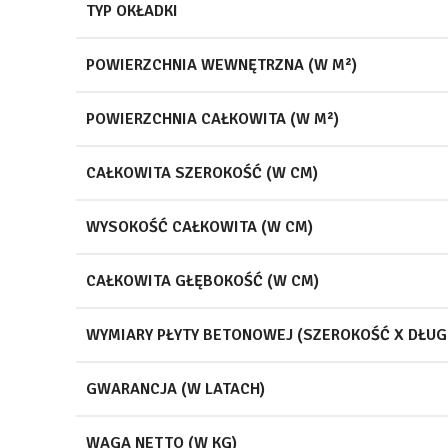
TYP OKŁADKI
POWIERZCHNIA WEWNĘTRZNA (W M²)
POWIERZCHNIA CAŁKOWITA (W M²)
CAŁKOWITA SZEROKOŚĆ (W CM)
WYSOKOŚĆ CAŁKOWITA (W CM)
CAŁKOWITA GŁĘBOKOŚĆ (W CM)
WYMIARY PŁYTY BETONOWEJ (SZEROKOŚĆ X DŁUG
GWARANCJA (W LATACH)
WAGA NETTO (W KG)