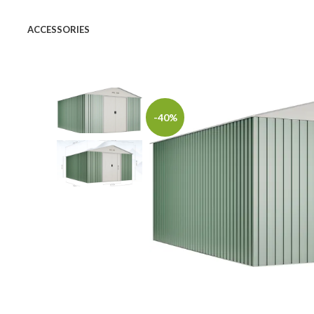
ACCESSORIES
-40%