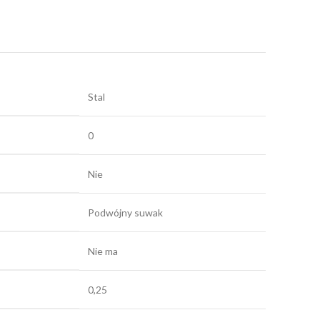
Stal
0
Nie
Podwójny suwak
Nie ma
0,25