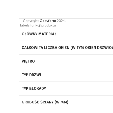
Copyright
Gabyfarm
2024.
Tabela funkcji produktu
GŁÓWNY MATERIAŁ
CAŁKOWITA LICZBA OKIEN (W TYM OKIEN DRZWIO
PIĘTRO
TYP DRZWI
TYP BLOKADY
GRUBOŚĆ ŚCIANY (W MM)