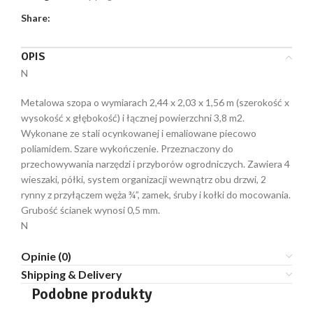
Share:
OPIS
N
Metalowa szopa o wymiarach 2,44 x 2,03 x 1,56 m (szerokość x
wysokość x głębokość) i łącznej powierzchni 3,8 m2.
Wykonane ze stali ocynkowanej i emaliowane piecowo
poliamidem. Szare wykończenie. Przeznaczony do
przechowywania narzędzi i przyborów ogrodniczych. Zawiera 4
wieszaki, półki, system organizacji wewnątrz obu drzwi, 2
rynny z przyłączem węża ¾”, zamek, śruby i kołki do mocowania.
Grubość ścianek wynosi 0,5 mm.
N
Opinie (0)
Shipping & Delivery
Podobne produkty