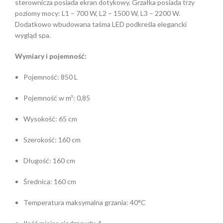
sterownicza posiada ekran dotykowy. Grzałka posiada trzy
poziomy mocy: L1 – 700 W, L2 – 1500 W, L3 – 2200 W.
Dodatkowo wbudowana taśma LED podkreśla elegancki
wygląd spa.
Wymiary i pojemność:
Pojemność: 850 L
Pojemność w m³: 0,85
Wysokość: 65 cm
Szerokość: 160 cm
Długość: 160 cm
Średnica: 160 cm
Temperatura maksymalna grzania: 40°C