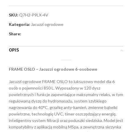
SKU:
Q7H2-P9LX-4V
Kategoria:
Jacuzzi ogrodowe
Share:
OPIS
FRAME OSLO – Jacuzzi ogrodowe 6-osobowe
Jacuzzi ogrodowe FRAME OSLO to luksusowy model dla 6
osób o pojemności 850 L. Wyposażony w 120 dysz
powietrznych i funkcje zapewniające maksymalny relaks, w tym
regulowaną dyszę do hydromasażu, system szybkiego
nagrzewania do 40°C, grzałkę anty-kamień, zmienne bąbelki
powietrzne, technologię UVC, timer oszczędzający energię,
inteligentny system filtracji oraz poduszki siedziska. Model jest
kompatybilny z aplikacją mobilną MSpa, a zewnętrzna skrzynka