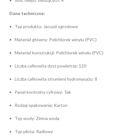
Ilość miejsc siedzących: 4
Dane techniczne:
Typ produktu: Jacuzzi ogrodowe
Materiał główny: Polichlorek winylu (PVC)
Materiał konstrukcji: Polichlorek winylu (PVC)
Liczba całkowita dysz powietrza: 120
Liczba całkowita strumieni hydromasażu: 8
Panel kontrolny cyfrowy: Tak
Rodzaj opakowania: Karton
Typ wody: Zimna woda
Typ pilota: Radiowy