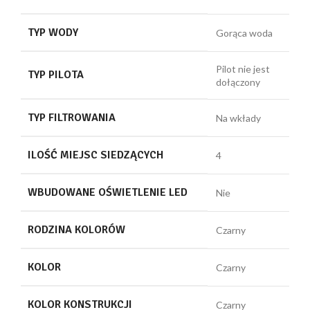
TYP WODY
Gorąca woda
Pilot nie jest
TYP PILOTA
dołączony
TYP FILTROWANIA
Na wkłady
ILOŚĆ MIEJSC SIEDZĄCYCH
4
WBUDOWANE OŚWIETLENIE LED
Nie
RODZINA KOLORÓW
Czarny
KOLOR
Czarny
KOLOR KONSTRUKCJI
Czarny