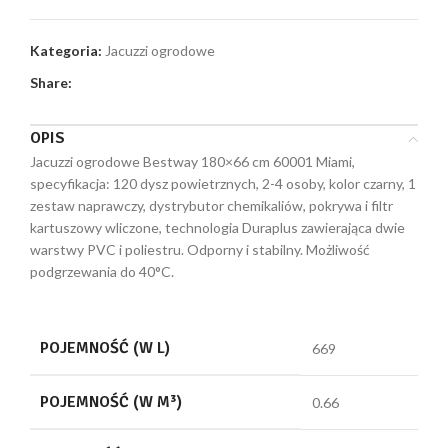
Kategoria:
Jacuzzi ogrodowe
Share:
OPIS
Jacuzzi ogrodowe Bestway 180×66 cm 60001 Miami,
specyfikacja: 120 dysz powietrznych, 2-4 osoby, kolor czarny, 1
zestaw naprawczy, dystrybutor chemikaliów, pokrywa i filtr
kartuszowy wliczone, technologia Duraplus zawierająca dwie
warstwy PVC i poliestru. Odporny i stabilny. Możliwość
podgrzewania do 40°C.
POJEMNOŚĆ (W L)
669
POJEMNOŚĆ (W M³)
0.66