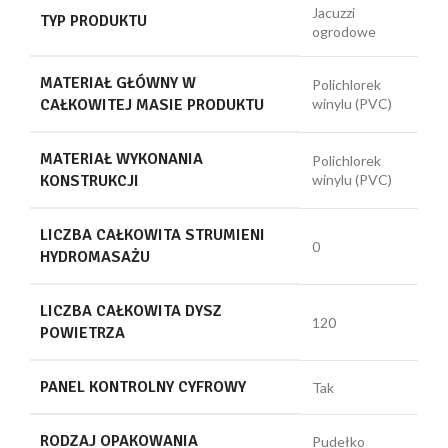
Jacuzzi
TYP PRODUKTU
ogrodowe
MATERIAŁ GŁÓWNY W
Polichlorek
CAŁKOWITEJ MASIE PRODUKTU
winylu (PVC)
MATERIAŁ WYKONANIA
Polichlorek
KONSTRUKCJI
winylu (PVC)
LICZBA CAŁKOWITA STRUMIENI
0
HYDROMASAŻU
LICZBA CAŁKOWITA DYSZ
120
POWIETRZA
PANEL KONTROLNY CYFROWY
Tak
RODZAJ OPAKOWANIA
Pudełko