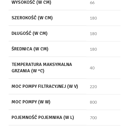
WYSOKOŚĆ (W CM)
66
SZEROKOŚĆ (W CM)
180
DŁUGOŚĆ (W CM)
180
ŚREDNICA (W CM)
180
TEMPERATURA MAKSYMALNA
40
GRZANIA (W °C)
MOC POMPY FILTRACYJNEJ (W V)
220
MOC POMPY (W W)
800
POJEMNOŚĆ POJEMNIKA (W L)
700