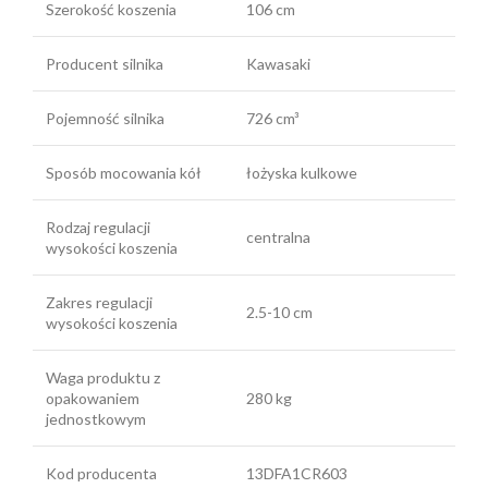
Szerokość koszenia
106 cm
Producent silnika
Kawasaki
Pojemność silnika
726 cm³
Sposób mocowania kół
łożyska kulkowe
Rodzaj regulacji
centralna
wysokości koszenia
Zakres regulacji
2.5-10 cm
wysokości koszenia
Waga produktu z
opakowaniem
280 kg
jednostkowym
Kod producenta
13DFA1CR603