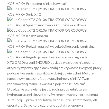
XT2 QR106 z serii ENDURO posiada wszystkie niezbędne
atrybuty zapewniające doskonałą efektywność i wygodę pracy
podczas koszenia trawników o dużej powierzchni. Motorem
napędowym maszyny jest dwucylindrowy silnik V-Twin
renomowanej marki Kawasaki o pojemności 726 cm³.
Urządzenie wprawiane jest w ruch za pośrednictwem
hydrostatycznej skrzyni biegów renomowanego producenta
Tuff Torq — przekładni łatwej w obsłudze i komfortowej dla
operatora. Same koła uzbrojone zostały w opony z