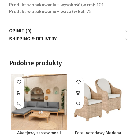
Produkt w opakowaniu – wysokość (w cm):
104
Produkt w opakowaniu – waga (w kg):
75
OPINIE (0)
SHIPPING & DELIVERY
Podobne produkty
Akacjowy zestaw mebli
Fotel ogrodowy Medena
R