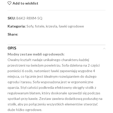
Add to wishlist
SKU:
B6K2-R8XM-5Q
Kategoria:
Sofy, fotele, krzesła, ławki ogrodowe
Share:
OPIS
Modny zestaw mebli ogrodowych:
Owalny kształt nadaje unikalnego charakteru każdej
przestrzeni na świeżym powietrzu. Sofa dzielona na 2 części
pomieści 6 osób, natomiast ławki zapewniają wygodne 4
miejsca, co łącznie jest idealnym rozwiązaniem do dużego
ogrodu i tarasu. Sofa wyposażona jest w ergonomiczne
oparcia. Styl całości podkreśla efektowny okrągły stolik z
regulowanym blatem, który doskonale sprawdzi się podczas
spotkań przy kawie. Zestaw zawiera dodatkową poduszkę na
stolik, aby po połączeniu wszystkich elementów stworzyć
duże łóżko ogrodowe.