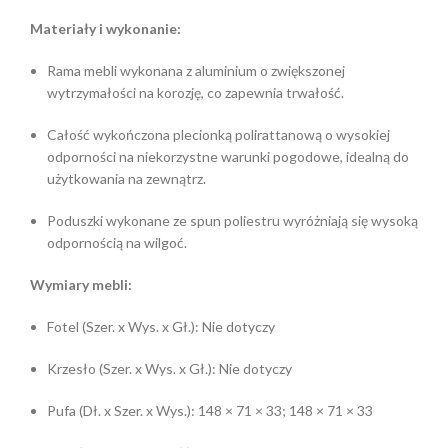
Materiały i wykonanie:
Rama mebli wykonana z aluminium o zwiększonej
wytrzymałości na korozję, co zapewnia trwałość.
Całość wykończona plecionką polirattanową o wysokiej
odporności na niekorzystne warunki pogodowe, idealną do
użytkowania na zewnątrz.
Poduszki wykonane ze spun poliestru wyróżniają się wysoką
odpornością na wilgoć.
Wymiary mebli:
Fotel (Szer. x Wys. x Gł.): Nie dotyczy
Krzesło (Szer. x Wys. x Gł.): Nie dotyczy
Pufa (Dł. x Szer. x Wys.): 148 × 71 × 33; 148 × 71 × 33