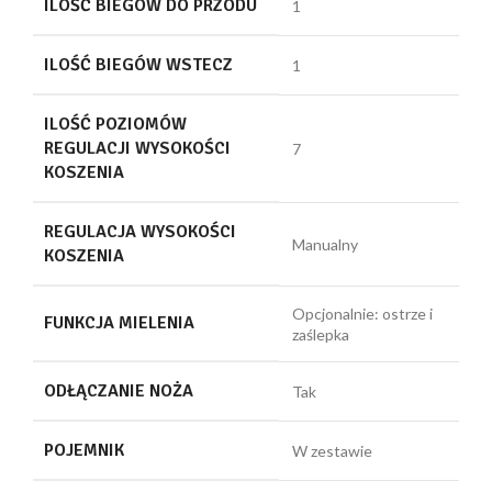
ILOŚĆ BIEGÓW DO PRZODU
1
ILOŚĆ BIEGÓW WSTECZ
1
ILOŚĆ POZIOMÓW
REGULACJI WYSOKOŚCI
7
KOSZENIA
REGULACJA WYSOKOŚCI
Manualny
KOSZENIA
Opcjonalnie: ostrze i
FUNKCJA MIELENIA
zaślepka
ODŁĄCZANIE NOŻA
Tak
POJEMNIK
W zestawie