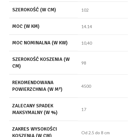
SZEROKOŚĆ (W CM)
102
MOC (W KM)
14.14
MOC NOMINALNA (W KW)
10,40
SZEROKOŚĆ KOSZENIA (W
98
CM)
REKOMENDOWANA
4500
POWIERZCHNIA (W M²)
ZALECANY SPADEK
17
MAKSYMALNY (W %)
ZAKRES WYSOKOŚCI
Od 2.5 do 8 cm
KOSZENIA (W CM)