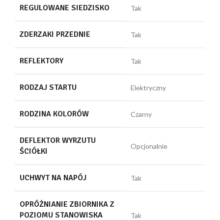
REGULOWANE SIEDZISKO
Tak
ZDERZAKI PRZEDNIE
Tak
REFLEKTORY
Tak
RODZAJ STARTU
Elektryczny
RODZINA KOLORÓW
Czarny
DEFLEKTOR WYRZUTU
Opcjonalnie
ŚCIÓŁKI
UCHWYT NA NAPÓJ
Tak
OPRÓŻNIANIE ZBIORNIKA Z
POZIOMU STANOWISKA
Tak