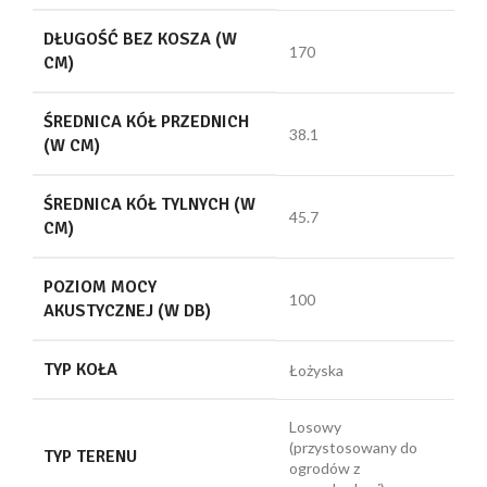
DŁUGOŚĆ BEZ KOSZA (W
170
CM)
ŚREDNICA KÓŁ PRZEDNICH
38.1
(W CM)
ŚREDNICA KÓŁ TYLNYCH (W
45.7
CM)
POZIOM MOCY
100
AKUSTYCZNEJ (W DB)
TYP KOŁA
Łożyska
Losowy
(przystosowany do
TYP TERENU
ogrodów z