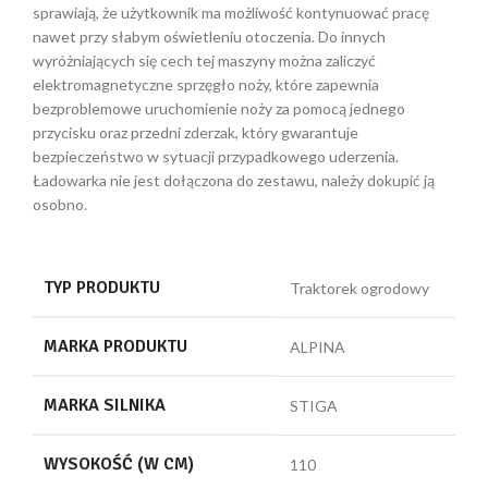
sprawiają, że użytkownik ma możliwość kontynuować pracę
nawet przy słabym oświetleniu otoczenia. Do innych
wyróżniających się cech tej maszyny można zaliczyć
elektromagnetyczne sprzęgło noży, które zapewnia
bezproblemowe uruchomienie noży za pomocą jednego
przycisku oraz przedni zderzak, który gwarantuje
bezpieczeństwo w sytuacji przypadkowego uderzenia.
Ładowarka nie jest dołączona do zestawu, należy dokupić ją
osobno.
TYP PRODUKTU
Traktorek ogrodowy
MARKA PRODUKTU
ALPINA
MARKA SILNIKA
STIGA
WYSOKOŚĆ (W CM)
110