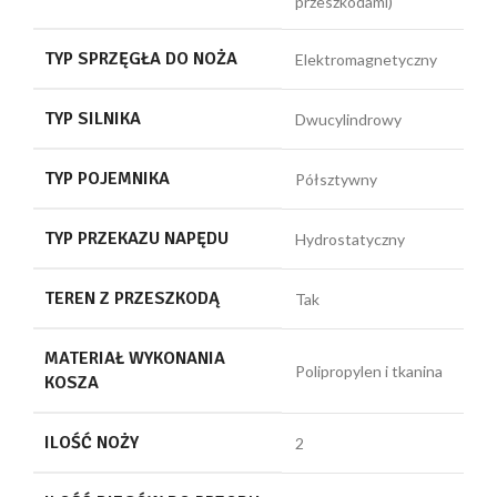
przeszkodami)
TYP SPRZĘGŁA DO NOŻA
Elektromagnetyczny
TYP SILNIKA
Dwucylindrowy
TYP POJEMNIKA
Półsztywny
TYP PRZEKAZU NAPĘDU
Hydrostatyczny
TEREN Z PRZESZKODĄ
Tak
MATERIAŁ WYKONANIA
Polipropylen i tkanina
KOSZA
ILOŚĆ NOŻY
2