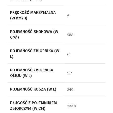
PRĘDKOŚĆ MAKSYMALNA
9
(W KM/H)
POJEMNOŚĆ SKOKOWA (W
586
CM³)
POJEMNOŚĆ ZBIORNIKA (W
6
L)
POJEMNOŚĆ ZBIORNIKA
1.7
OLEJU (W L)
POJEMNOŚĆ KOSZA (W L)
240
DŁUGOŚĆ Z POJEMNIKIEM
233.8
ZBIORCZYM (W CM)