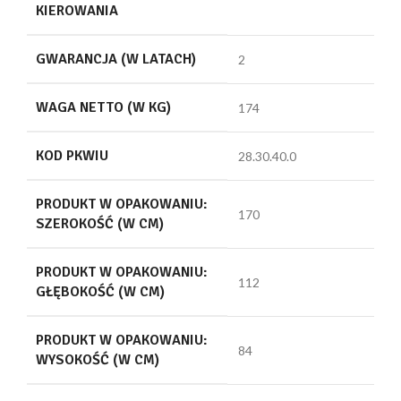
KIEROWANIA
GWARANCJA (W LATACH)
2
WAGA NETTO (W KG)
174
KOD PKWIU
28.30.40.0
PRODUKT W OPAKOWANIU:
170
SZEROKOŚĆ (W CM)
PRODUKT W OPAKOWANIU:
112
GŁĘBOKOŚĆ (W CM)
PRODUKT W OPAKOWANIU:
84
WYSOKOŚĆ (W CM)