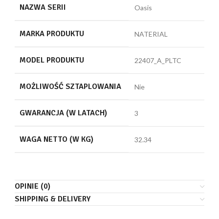
NAZWA SERII
Oasis
MARKA PRODUKTU
NATERIAL
MODEL PRODUKTU
22407_A_PLTC
MOŻLIWOŚĆ SZTAPLOWANIA
Nie
GWARANCJA (W LATACH)
3
WAGA NETTO (W KG)
32.34
OPINIE (0)
SHIPPING & DELIVERY