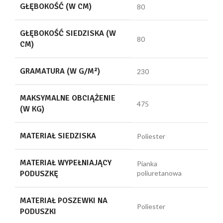
GŁĘBOKOŚĆ (W CM)
80
GŁĘBOKOŚĆ SIEDZISKA (W
80
CM)
GRAMATURA (W G/M²)
230
MAKSYMALNE OBCIĄŻENIE
475
(W KG)
MATERIAŁ SIEDZISKA
Poliester
MATERIAŁ WYPEŁNIAJĄCY
Pianka
PODUSZKĘ
poliuretanowa
MATERIAŁ POSZEWKI NA
Poliester
PODUSZKI