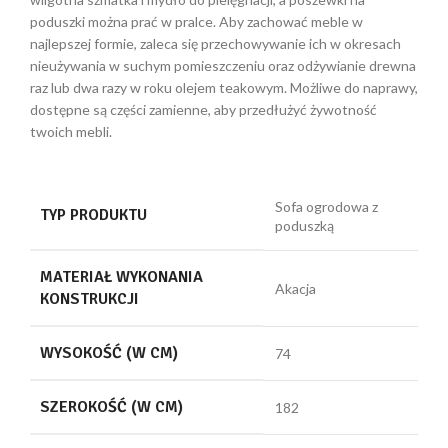
poduszki można prać w pralce. Aby zachować meble w
najlepszej formie, zaleca się przechowywanie ich w okresach
nieużywania w suchym pomieszczeniu oraz odżywianie drewna
raz lub dwa razy w roku olejem teakowym. Możliwe do naprawy,
dostępne są części zamienne, aby przedłużyć żywotność
twoich mebli.
Sofa ogrodowa z
TYP PRODUKTU
poduszką
MATERIAŁ WYKONANIA
Akacja
KONSTRUKCJI
WYSOKOŚĆ (W CM)
74
SZEROKOŚĆ (W CM)
182