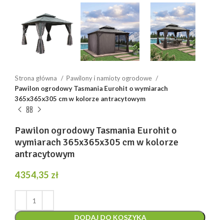
Strona główna
Pawilony i namioty ogrodowe
Pawilon ogrodowy Tasmania Eurohit o wymiarach
365x365x305 cm w kolorze antracytowym
Pawilon ogrodowy Tasmania Eurohit o
wymiarach 365x365x305 cm w kolorze
antracytowym
4354,35
zł
DODAJ DO KOSZYKA