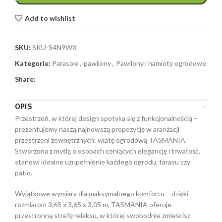
Add to wishlist
SKU:
SKU-S4N9WX
Kategorie:
Parasole
,
pawilony
,
Pawilony i namioty ogrodowe
Share:
OPIS
Przestrzeń, w której design spotyka się z funkcjonalnością –
prezentujemy naszą najnowszą propozycję w aranżacji
przestrzeni zewnętrznych: wiatę ogrodową TASMANIA.
Stworzona z myślą o osobach ceniących elegancję i trwałość,
stanowi idealne uzupełnienie każdego ogrodu, tarasu czy
patio.
Wyjątkowe wymiary dla maksymalnego komfortu – dzięki
rozmiarom 3,65 x 3,65 x 3,05 m, TASMANIA oferuje
przestronną strefę relaksu, w której swobodnie zmieścisz