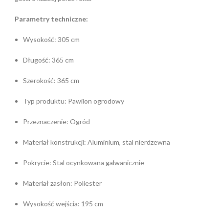
Parametry techniczne:
Wysokość: 305 cm
Długość: 365 cm
Szerokość: 365 cm
Typ produktu: Pawilon ogrodowy
Przeznaczenie: Ogród
Materiał konstrukcji: Aluminium, stal nierdzewna
Pokrycie: Stal ocynkowana galwanicznie
Materiał zasłon: Poliester
Wysokość wejścia: 195 cm