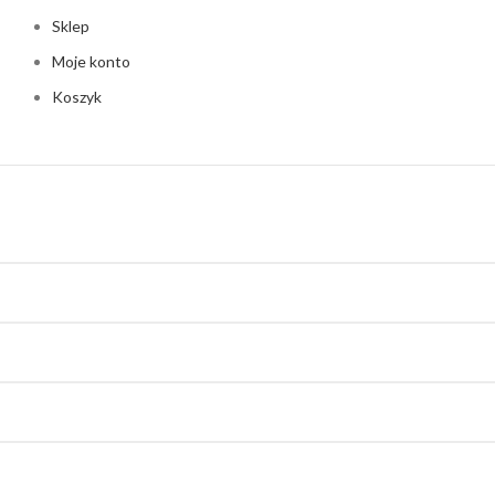
Sklep
Moje konto
Koszyk