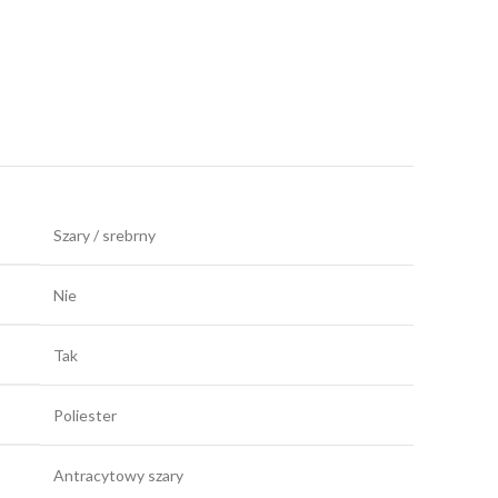
Szary / srebrny
Nie
Tak
Poliester
Antracytowy szary