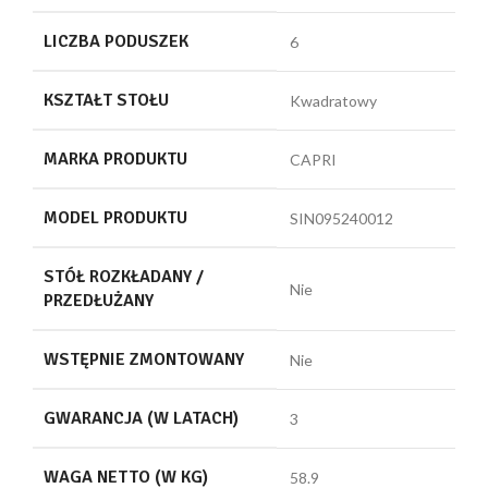
LICZBA PODUSZEK
6
KSZTAŁT STOŁU
Kwadratowy
MARKA PRODUKTU
CAPRI
MODEL PRODUKTU
SIN095240012
STÓŁ ROZKŁADANY /
Nie
PRZEDŁUŻANY
WSTĘPNIE ZMONTOWANY
Nie
GWARANCJA (W LATACH)
3
WAGA NETTO (W KG)
58.9