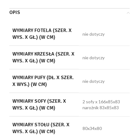
OPIS
WYMIARY FOTELA (SZER. X
nie dotyczy
WYS. X GŁ.) (W CM)
WYMIARY KRZESŁA (SZER. X
nie dotyczy
WYS. X GŁ.) (W CM)
WYMIARY PUFY (DŁ. X SZER.
nie dotyczy
X WYS.) (W CM)
WYMIARY SOFY (SZER. X
2 sofy x 166x85x83
WYS. X GŁ.) (W CM)
narożnik 83x85x83
WYMIARY STOŁU (SZER. X
80x34x80
WYS. X GŁ.) (W CM)