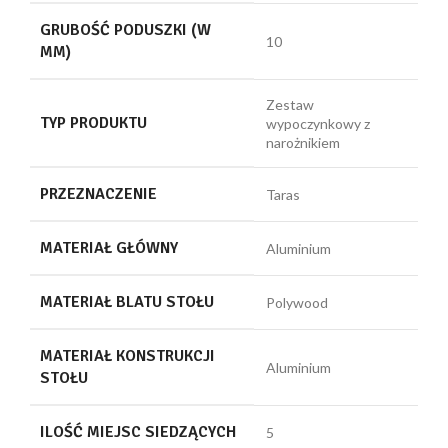
GRUBOŚĆ PODUSZKI (W
10
MM)
Zestaw
TYP PRODUKTU
wypoczynkowy z
narożnikiem
PRZEZNACZENIE
Taras
MATERIAŁ GŁÓWNY
Aluminium
MATERIAŁ BLATU STOŁU
Polywood
MATERIAŁ KONSTRUKCJI
Aluminium
STOŁU
ILOŚĆ MIEJSC SIEDZĄCYCH
5