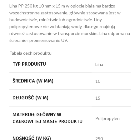
Lina PP 250 kg 10 mm x 15 m w oplocie biała ma bardzo
wszechstronne zastosowanie, głównie stosowana jest w
budownictwie, rolnictwie lub ogrodnictwie. Liny
polipropylenowe nie wchłaniają wody, dlatego znajdują
również zastosowanie w transporcie morskim. Lina odporna na
ścieranie i promieniowanie UV.
Tabela cech produktu
TYP PRODUKTU
Lina
ŚREDNICA (W MM)
10
DŁUGOŚĆ (W M)
15
MATERIAŁ GŁÓWNY W
Polipropylen
CAŁKOWITEJ MASIE PRODUKTU
NOŚNOŚĆ (W KG)
250