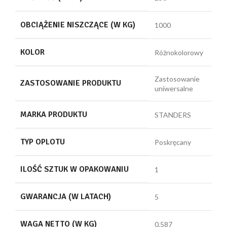
OBCIĄŻENIE NISZCZĄCE (W KG)
1000
KOLOR
Różnokolorowy
Zastosowanie
ZASTOSOWANIE PRODUKTU
uniwersalne
MARKA PRODUKTU
STANDERS
TYP OPLOTU
Poskręcany
ILOŚĆ SZTUK W OPAKOWANIU
1
GWARANCJA (W LATACH)
5
WAGA NETTO (W KG)
0.587