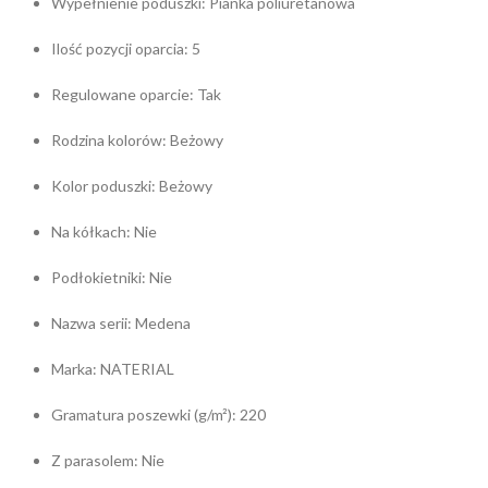
Wypełnienie poduszki: Pianka poliuretanowa
Ilość pozycji oparcia: 5
Regulowane oparcie: Tak
Rodzina kolorów: Beżowy
Kolor poduszki: Beżowy
Na kółkach: Nie
Podłokietniki: Nie
Nazwa serii: Medena
Marka: NATERIAL
Gramatura poszewki (g/m²): 220
Z parasolem: Nie