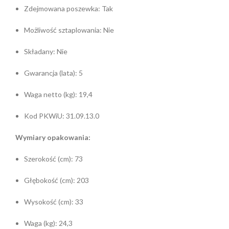
Zdejmowana poszewka: Tak
Możliwość sztaplowania: Nie
Składany: Nie
Gwarancja (lata): 5
Waga netto (kg): 19,4
Kod PKWiU: 31.09.13.0
Wymiary opakowania:
Szerokość (cm): 73
Głębokość (cm): 203
Wysokość (cm): 33
Waga (kg): 24,3