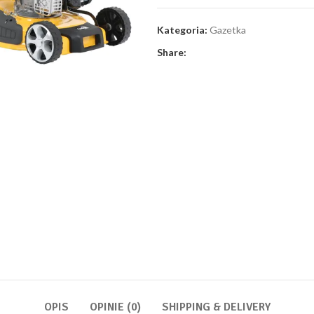
Kategoria:
Gazetka
Share:
OPIS
OPINIE (0)
SHIPPING & DELIVERY