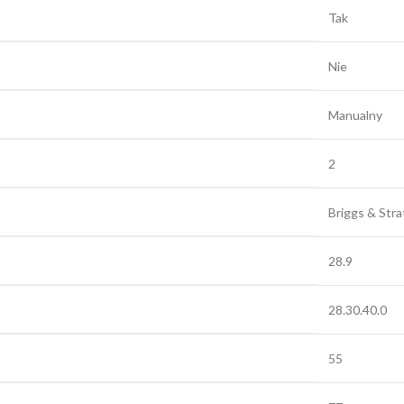
Tak
Nie
Manualny
2
Briggs & Str
28.9
28.30.40.0
55