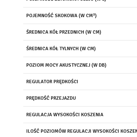
POJEMNOŚĆ SKOKOWA (W CM³)
ŚREDNICA KÓŁ PRZEDNICH (W CM)
ŚREDNICA KÓŁ TYLNYCH (W CM)
POZIOM MOCY AKUSTYCZNEJ (W DB)
REGULATOR PRĘDKOŚCI
PRĘDKOŚĆ PRZEJAZDU
REGULACJA WYSOKOŚCI KOSZENIA
ILOŚĆ POZIOMÓW REGULACJI WYSOKOŚCI KOSZE