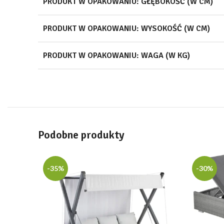
PRODUKT W OPAKOWANIU: GŁĘBOKOŚĆ (W CM)
PRODUKT W OPAKOWANIU: WYSOKOŚĆ (W CM)
PRODUKT W OPAKOWANIU: WAGA (W KG)
Podobne produkty
-35%
-30%