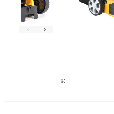
Click to enlarge