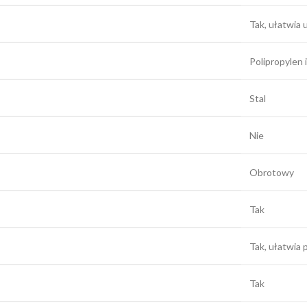
Tak, ułatwia 
Polipropylen 
Stal
Nie
Obrotowy
Tak
Tak, ułatwia
Tak