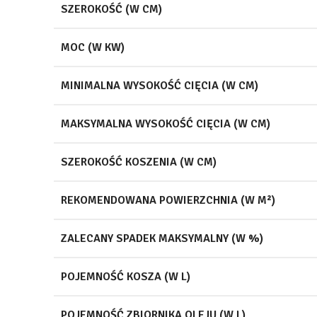
SZEROKOŚĆ (W CM)
MOC (W KW)
MINIMALNA WYSOKOŚĆ CIĘCIA (W CM)
MAKSYMALNA WYSOKOŚĆ CIĘCIA (W CM)
SZEROKOŚĆ KOSZENIA (W CM)
REKOMENDOWANA POWIERZCHNIA (W M²)
ZALECANY SPADEK MAKSYMALNY (W %)
POJEMNOŚĆ KOSZA (W L)
POJEMNOŚĆ ZBIORNIKA OLEJU (W L)