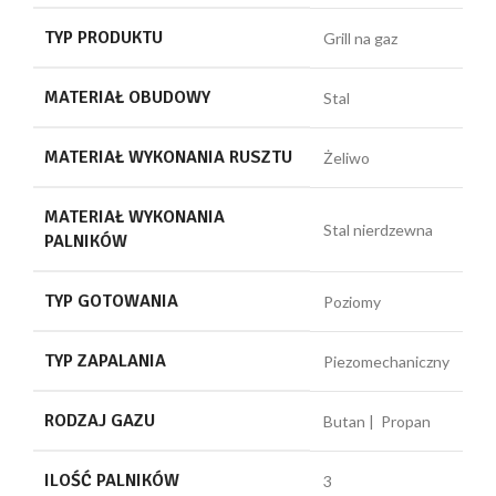
TYP PRODUKTU
Grill na gaz
MATERIAŁ OBUDOWY
Stal
MATERIAŁ WYKONANIA RUSZTU
Żeliwo
MATERIAŁ WYKONANIA
Stal nierdzewna
PALNIKÓW
TYP GOTOWANIA
Poziomy
TYP ZAPALANIA
Piezomechaniczny
RODZAJ GAZU
Butan | Propan
ILOŚĆ PALNIKÓW
3