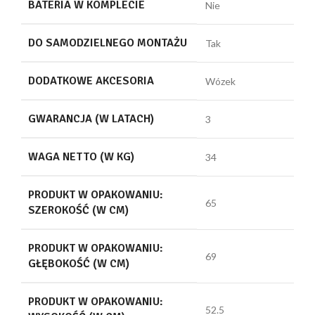
BATERIA W KOMPLECIE
Nie
DO SAMODZIELNEGO MONTAŻU
Tak
DODATKOWE AKCESORIA
Wózek
GWARANCJA (W LATACH)
3
WAGA NETTO (W KG)
34
PRODUKT W OPAKOWANIU:
65
SZEROKOŚĆ (W CM)
PRODUKT W OPAKOWANIU:
69
GŁĘBOKOŚĆ (W CM)
PRODUKT W OPAKOWANIU:
52.5