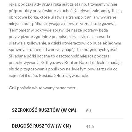
ręką, podczas gdy druga ręka jest zajęta np. trzymamy w niej
półprodukty przyniesione z kuchni. Kolejnymi zaletami grilla są
obrotowe kółka, które ułatwiają transport grilla w wybrane
miejsce oraz półka skrywająca nieestetyczną butlę gazową.
Termometr w pokrywie sprawi, że nasze potrawy będą
przyrządzone zgodnie z przepisem. Haczyki na akcesoria
ułatwiają grillowanie, a dzięki otwieraczowi do butelek jednym
sprawnym ruchem otworzymy napój dla spragnionych gości.
Składane półki boczne to oszczędność miejsca podczas
przechowywania. Grill gazowy Kenton Naterial idealnie nadaje
się do przygotowania posiłków na świeżym powietrzu dla co
najmniej 8 osób. Posiada 3-letnią gwarancję.
Grill posiada wbudowany termometr.
SZEROKOŚĆ RUSZTÓW (W CM)
60
DŁUGOŚĆ RUSZTÓW (W CM)
41.5