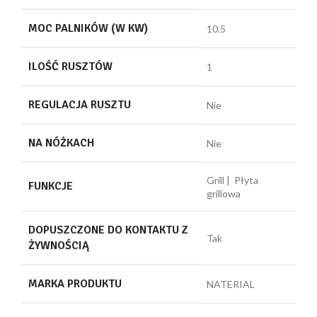
MOC PALNIKÓW (W KW)
10.5
ILOŚĆ RUSZTÓW
1
REGULACJA RUSZTU
Nie
NA NÓŻKACH
Nie
Grill | Płyta
FUNKCJE
grillowa
DOPUSZCZONE DO KONTAKTU Z
Tak
ŻYWNOŚCIĄ
MARKA PRODUKTU
NATERIAL