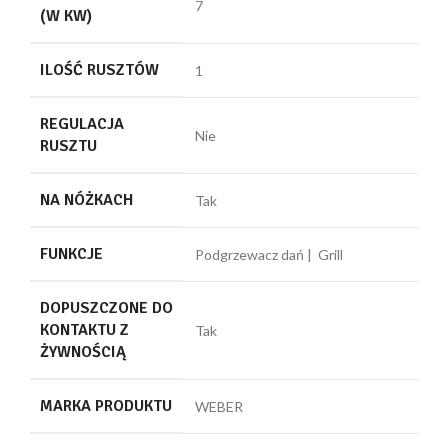
7
(W KW)
ILOŚĆ RUSZTÓW
1
REGULACJA
Nie
RUSZTU
NA NÓŻKACH
Tak
FUNKCJE
Podgrzewacz dań | Grill
DOPUSZCZONE DO
KONTAKTU Z
Tak
ŻYWNOŚCIĄ
MARKA PRODUKTU
WEBER