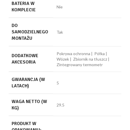
BATERIA W
Nie
KOMPLECIE
DO
SAMODZIELNEGO
Tak
MONTAŻU
Pokrywa ochronna | Półka |
DODATKOWE
Wózek | Zbiornik na tłuszcz |
AKCESORIA
Zintegrowany termometr
GWARANCJA (W
5
LATACH)
WAGA NETTO (W
29.5
KG)
PRODUKT W