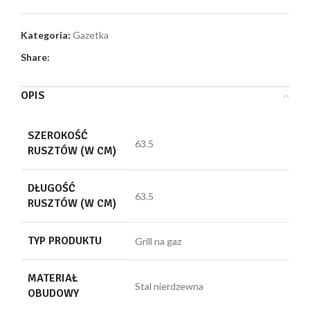
Kategoria:
Gazetka
Share:
OPIS
SZEROKOŚĆ
63.5
RUSZTÓW (W CM)
DŁUGOŚĆ
63.5
RUSZTÓW (W CM)
TYP PRODUKTU
Grill na gaz
MATERIAŁ
Stal nierdzewna
OBUDOWY