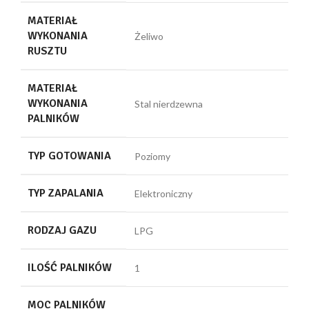
MATERIAŁ
WYKONANIA
Żeliwo
RUSZTU
MATERIAŁ
WYKONANIA
Stal nierdzewna
PALNIKÓW
TYP GOTOWANIA
Poziomy
TYP ZAPALANIA
Elektroniczny
RODZAJ GAZU
LPG
ILOŚĆ PALNIKÓW
1
MOC PALNIKÓW