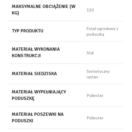
MAKSYMALNE OBCIĄŻENIE (W
110
KG)
Fotel ogrodowy z
TYP PRODUKTU
poduszką
MATERIAŁ WYKONANIA
Stal
KONSTRUKCJI
Syntetyczny
MATERIAŁ SIEDZISKA
rattan
MATERIAŁ WYPEŁNIAJĄCY
Poliester
PODUSZKĘ
MATERIAŁ POSZEWKI NA
Poliester
PODUSZKI