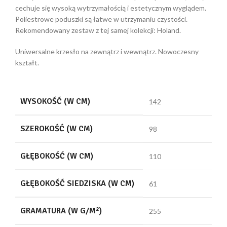
cechuje się wysoką wytrzymałością i estetycznym wyglądem.
Poliestrowe poduszki są łatwe w utrzymaniu czystości.
Rekomendowany zestaw z tej samej kolekcji: Holand.
Uniwersalne krzesło na zewnątrz i wewnątrz. Nowoczesny
kształt.
WYSOKOŚĆ (W CM)
142
SZEROKOŚĆ (W CM)
98
GŁĘBOKOŚĆ (W CM)
110
GŁĘBOKOŚĆ SIEDZISKA (W CM)
61
GRAMATURA (W G/M²)
255