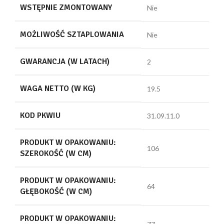
WSTĘPNIE ZMONTOWANY
Nie
MOŻLIWOŚĆ SZTAPLOWANIA
Nie
GWARANCJA (W LATACH)
2
WAGA NETTO (W KG)
19.5
KOD PKWIU
31.09.11.0
PRODUKT W OPAKOWANIU:
106
SZEROKOŚĆ (W CM)
PRODUKT W OPAKOWANIU:
64
GŁĘBOKOŚĆ (W CM)
PRODUKT W OPAKOWANIU: