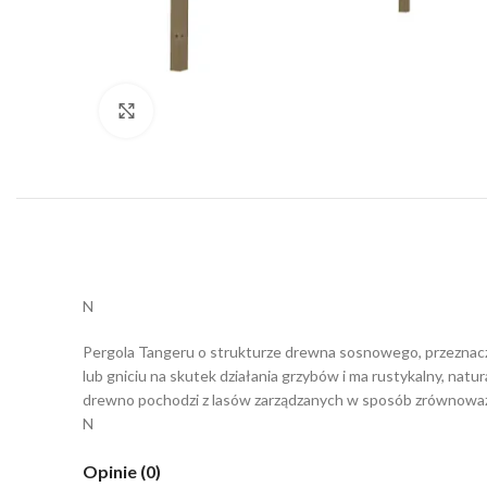
Click to enlarge
N
Pergola Tangeru o strukturze drewna sosnowego, przeznaczo
lub gniciu na skutek działania grzybów i ma rustykalny, natur
drewno pochodzi z lasów zarządzanych w sposób zrównoważony
N
Opinie (0)