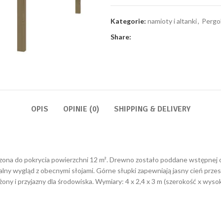
Kategorie:
namioty i altanki
,
Pergo
Share:
OPIS
OPINIE (0)
SHIPPING & DELIVERY
na do pokrycia powierzchni 12 m². Drewno zostało poddane wstępnej ob
alny wygląd z obecnymi słojami. Górne słupki zapewniają jasny cień przestr
 i przyjazny dla środowiska. Wymiary: 4 x 2,4 x 3 m (szerokość x wysok