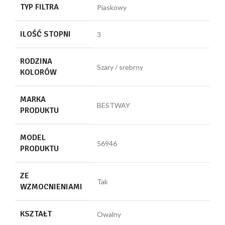
TYP FILTRA
Piaskowy
ILOŚĆ STOPNI
3
RODZINA
Szary / srebrny
KOLORÓW
MARKA
BESTWAY
PRODUKTU
MODEL
56946
PRODUKTU
ZE
Tak
WZMOCNIENIAMI
KSZTAŁT
Owalny