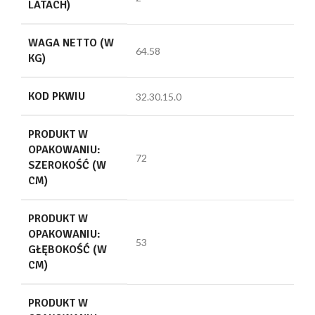
LATACH)
WAGA NETTO (W
64.58
KG)
KOD PKWIU
32.30.15.0
PRODUKT W
OPAKOWANIU:
72
SZEROKOŚĆ (W
CM)
PRODUKT W
OPAKOWANIU:
53
GŁĘBOKOŚĆ (W
CM)
PRODUKT W