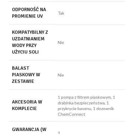
ODPORNOŚĆ NA
Tak
PROMIENIE UV
KOMPATYBILNY Z
UZDATNIANIEM
Nie
WODY PRZY
UŻYCIU SOLI
BALAST
PIASKOWY W
Nie
ZESTAWIE
1 pompa z filtrem piaskowym, 1
AKCESORIA W
drabinka bezpieczeństwa, 1
KOMPLECIE
przykrycie basenu, 1 dozownik
ChemConnect
GWARANCJA (W
2