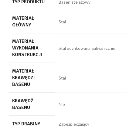
TYP PRODUKTU
Basen stelażowy
MATERIAŁ
Stal
GŁÓWNY
MATERIAŁ
WYKONANIA
Stal ocynkowana galwanicznie
KONSTRUKCJI
MATERIAŁ
KRAWĘDZI
Stal
BASENU
KRAWĘDŹ
Nie
BASENU
TYP DRABINY
Zabezpieczający