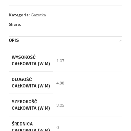
Kategoria:
Gazetka
Share:
OPIS
WYSOKOŚĆ
1.07
CAŁKOWITA (W M)
DŁUGOŚĆ
4.88
CAŁKOWITA (W M)
SZEROKOŚĆ
3.05
CAŁKOWITA (W M)
ŚREDNICA
0
CAŁKOWITA (W M)