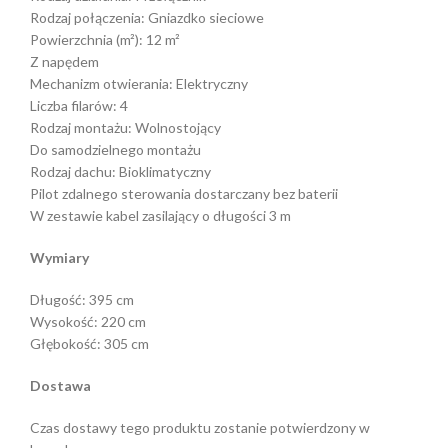
Rodzaj połączenia: Gniazdko sieciowe
Powierzchnia (m²): 12 m²
Z napędem
Mechanizm otwierania: Elektryczny
Liczba filarów: 4
Rodzaj montażu: Wolnostojący
Do samodzielnego montażu
Rodzaj dachu: Bioklimatyczny
Pilot zdalnego sterowania dostarczany bez baterii
W zestawie kabel zasilający o długości 3 m
Wymiary
Długość: 395 cm
Wysokość: 220 cm
Głębokość: 305 cm
Dostawa
Czas dostawy tego produktu zostanie potwierdzony w